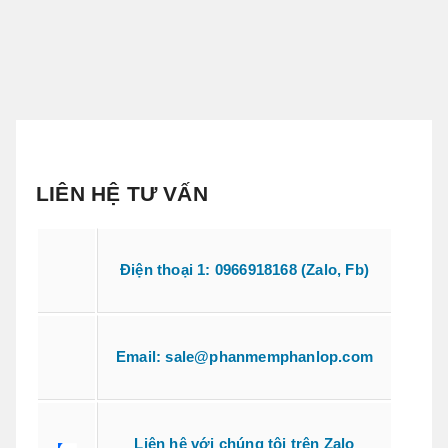
LIÊN HỆ TƯ VẤN
Điện thoại 1: 0966918168 (Zalo, Fb)
Email: sale@phanmemphanlop.com
Liên hệ với chúng tôi trên Zalo