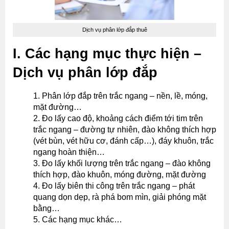
Dịch vụ phân lớp đắp thuê
I. Các hạng mục thực hiện –
Dịch vụ phân lớp đắp
Phân lớp đắp trên trắc ngang – nền, lề, móng,
mặt đường…
Đo lấy cao độ, khoảng cách điểm tới tim trên
trắc ngang – đường tự nhiên, đào không thích hợp
(vét bùn, vét hữu cơ, đánh cấp…), đáy khuôn, trắc
ngang hoàn thiện…
Đo lấy khối lượng trên trắc ngang – đào không
thích hợp, đào khuôn, móng đường, mặt đường
Đo lấy biên thi công trên trắc ngang – phát
quang dọn dẹp, rà phá bom mìn, giải phóng mặt
bằng…
Các hạng mục khác…