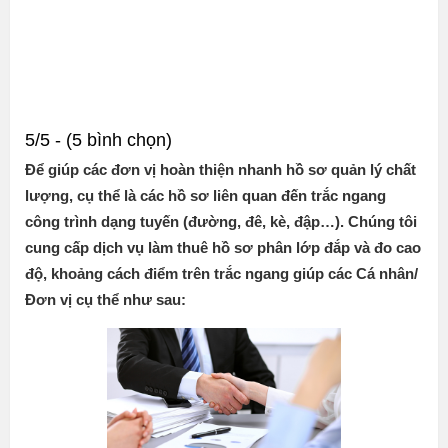
5/5 - (5 bình chọn)
Để giúp các đơn vị hoàn thiện nhanh hồ sơ quản lý chất
lượng, cụ thể là các hồ sơ liên quan đến trắc ngang
công trình dạng tuyến (đường, đê, kè, đập…). Chúng tôi
cung cấp dịch vụ làm thuê hồ sơ phân lớp đắp và đo cao
độ, khoảng cách điểm trên trắc ngang giúp các Cá nhân/
Đơn vị cụ thể như sau: