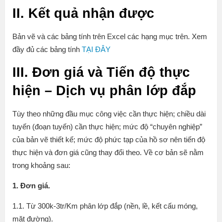
II. Kết quả nhận được
Bản vẽ và các bảng tính trên Excel các hạng mục trên. Xem
đầy đủ các bảng tính
TẠI ĐÂY
III. Đơn giá và Tiến độ thực
hiện – Dịch vụ phân lớp đắp
Tùy theo những đầu mục công việc cần thực hiện; chiều dài
tuyến (đoạn tuyến) cần thực hiện; mức độ “chuyên nghiệp”
của bản vẽ thiết kế; mức độ phức tạp của hồ sơ nên tiến độ
thực hiện và đơn giá cũng thay đổi theo. Về cơ bản sẽ nằm
trong khoảng sau:
1. Đơn giá.
1.1. Từ 300k-3tr/Km phân lớp đắp (nền, lề, kết cấu móng,
mặt đường).