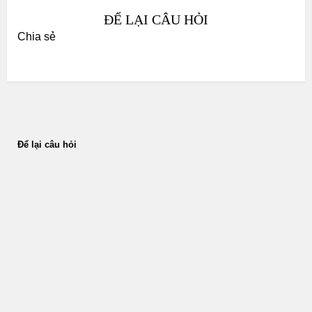
ĐỂ LẠI CÂU HỎI
Chia sẻ
Để lại câu hỏi