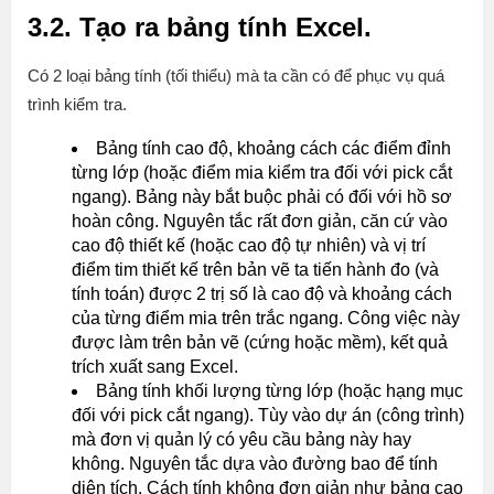
3.2. Tạo ra bảng tính Excel.
Có 2 loại bảng tính (tối thiểu) mà ta cần có để phục vụ quá
trình kiểm tra.
Bảng tính cao độ, khoảng cách các điểm đỉnh
từng lớp (hoặc điểm mia kiểm tra đối với pick cắt
ngang). Bảng này bắt buộc phải có đối với hồ sơ
hoàn công. Nguyên tắc rất đơn giản, căn cứ vào
cao độ thiết kế (hoặc cao độ tự nhiên) và vị trí
điểm tim thiết kế trên bản vẽ ta tiến hành đo (và
tính toán) được 2 trị số là cao độ và khoảng cách
của từng điểm mia trên trắc ngang. Công việc này
được làm trên bản vẽ (cứng hoặc mềm), kết quả
trích xuất sang Excel.
Bảng tính khối lượng từng lớp (hoặc hạng mục
đối với pick cắt ngang). Tùy vào dự án (công trình)
mà đơn vị quản lý có yêu cầu bảng này hay
không. Nguyên tắc dựa vào đường bao để tính
diện tích. Cách tính không đơn giản như bảng cao