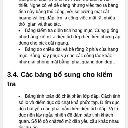
thiết. Nghe có vẻ dễ dàng nhưng việc tạo ra bảng
tính này bằng thủ công, với số lượng mặt cắt
ngang và lớp đắp lớn là công việc mất rất nhiều
thời gian và thao tác.
Bảng kiểm tra diện tích hạng mục. Cũng giống
như bảng kiểm tra diện tích lớp bên trên nhưng áp
dụng cho pick cắt ngang.
Bảng đo chiều dài và bề rộng 2 phía của hạng
mục. Bảng này phục vụ cho các công tác khác
như giải phóng mặt bằng, phát quang dọn dẹp…
3.4. Các bảng bổ sung cho kiểm
tra
Bảng tính toán độ chặt phân lớp đắp. Cách tính
số lỗ và điểm đục độ chặt khá phức tạp. Điểm đục
độ chặt yêu cầu phải nằm trên diện tích đắp. Vị trí
đục nên lấy ngẫu nhiên để đảm bảo tính khách
quan. Số lỗ độ chặt/số m2 đắp yêu cầu khác nhau
tùy dự án.