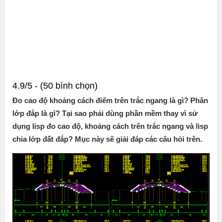
4.9/5 - (50 bình chọn)
Đo cao độ khoảng cách điểm trên trắc ngang là gì? Phân
lớp đắp là gì?
Tại sao phải dùng phần mềm thay vì sử
dụng lisp đo cao độ, khoảng cách trên trắc ngang và lisp
chia lớp đất đắp?
Mục này sẽ giải đáp các câu hỏi trên.