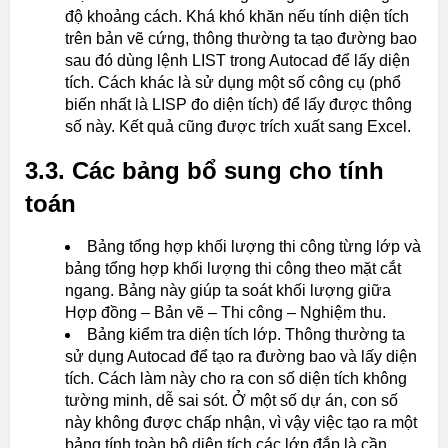
độ khoảng cách. Khá khó khăn nếu tính diện tích
trên bản vẽ cứng, thông thường ta tạo đường bao
sau đó dùng lệnh LIST trong Autocad để lấy diện
tích. Cách khác là sử dụng một số công cụ (phổ
biến nhất là LISP đo diện tích) để lấy được thông
số này. Kết quả cũng được trích xuất sang Excel.
3.3. Các bảng bổ sung cho tính
toán
Bảng tổng hợp khối lượng thi công từng lớp và
bảng tổng hợp khối lượng thi công theo mặt cắt
ngang. Bảng này giúp ta soát khối lượng giữa
Hợp đồng – Bản vẽ – Thi công – Nghiệm thu.
Bảng kiểm tra diện tích lớp. Thông thường ta
sử dụng Autocad để tạo ra đường bao và lấy diện
tích. Cách làm này cho ra con số diện tích không
tường minh, dễ sai sót. Ở một số dự án, con số
này không được chấp nhận, vì vậy việc tạo ra một
bảng tính toàn bộ diện tích các lớp đắp là cần