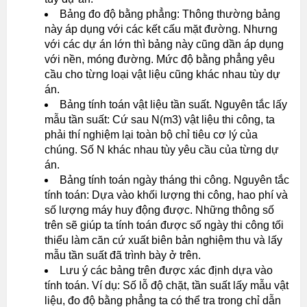
Bảng đo độ bằng phẳng: Thông thường bảng
này áp dụng với các kết cấu mặt đường. Nhưng
với các dự án lớn thì bảng này cũng dần áp dụng
với nền, móng đường. Mức độ bằng phẳng yêu
cầu cho từng loại vật liệu cũng khác nhau tùy dự
án.
Bảng tính toán vật liệu tần suất. Nguyên tắc lấy
mẫu tần suất: Cứ sau N(m3) vật liệu thi công, ta
phải thí nghiệm lại toàn bộ chỉ tiêu cơ lý của
chúng. Số N khác nhau tùy yêu cầu của từng dự
án.
Bảng tính toán ngày tháng thi công. Nguyên tắc
tính toán: Dựa vào khối lượng thi công, hao phí và
số lượng máy huy động được. Những thông số
trên sẽ giúp ta tính toán được số ngày thi công tối
thiểu làm căn cứ xuất biên bản nghiệm thu và lấy
mẫu tần suất đã trình bày ở trên.
Lưu ý các bảng trên được xác định dựa vào
tính toán. Ví dụ: Số lỗ độ chặt, tần suất lấy mẫu vật
liệu, đo độ bằng phẳng ta có thể tra trong chỉ dẫn