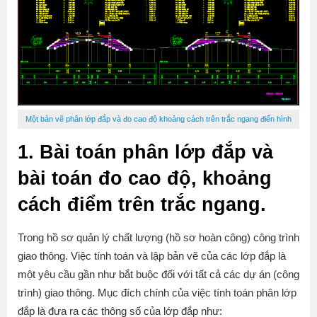
Một bản vẽ phân lớp đắp và đo cao độ khoảng cách trên trắc ngang điển hình
1. Bài toán phân lớp đắp và
bài toán đo cao độ, khoảng
cách điểm trên trắc ngang.
Trong hồ sơ quản lý chất lượng (hồ sơ hoàn công) công trình
giao thông. Việc tính toán và lập bản vẽ của các lớp đắp là
một yêu cầu gần như bắt buộc đối với tất cả các dự án (công
trình) giao thông. Mục đích chính của việc tính toán phân lớp
đắp là đưa ra các thông số của lớp đắp như: