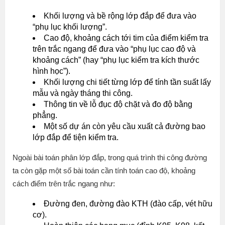
Khối lượng và bề rộng lớp đắp để đưa vào
“phụ lục khối lượng”.
Cao độ, khoảng cách tới tim của điểm kiểm tra
trên trắc ngang để đưa vào “phụ lục cao độ và
khoảng cách” (hay “phụ lục kiểm tra kích thước
hình học”).
Khối lượng chi tiết từng lớp để tính tần suất lấy
mẫu và ngày tháng thi công.
Thông tin về lỗ đục độ chặt và đo độ bằng
phẳng.
Một số dự án còn yêu cầu xuất cả đường bao
lớp đắp để tiện kiểm tra.
Ngoài bài toán phân lớp đắp, trong quá trình thi công đường
ta còn gặp một số bài toán cần tính toán cao độ, khoảng
cách điểm trên trắc ngang như:
Đường đen, đường đào KTH (đào cấp, vét hữu
cơ).