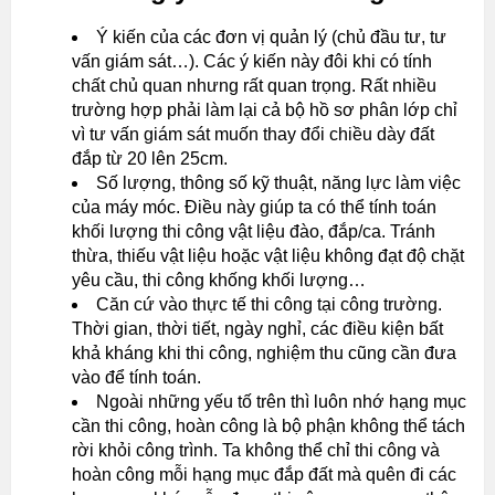
Ý kiến của các đơn vị quản lý (chủ đầu tư, tư
vấn giám sát…). Các ý kiến này đôi khi có tính
chất chủ quan nhưng rất quan trọng. Rất nhiều
trường hợp phải làm lại cả bộ hồ sơ phân lớp chỉ
vì tư vấn giám sát muốn thay đổi chiều dày đất
đắp từ 20 lên 25cm.
Số lượng, thông số kỹ thuật, năng lực làm việc
của máy móc. Điều này giúp ta có thể tính toán
khối lượng thi công vật liệu đào, đắp/ca. Tránh
thừa, thiếu vật liệu hoặc vật liệu không đạt độ chặt
yêu cầu, thi công khống khối lượng…
Căn cứ vào thực tế thi công tại công trường.
Thời gian, thời tiết, ngày nghỉ, các điều kiện bất
khả kháng khi thi công, nghiệm thu cũng cần đưa
vào để tính toán.
Ngoài những yếu tố trên thì luôn nhớ hạng mục
cần thi công, hoàn công là bộ phận không thể tách
rời khỏi công trình. Ta không thể chỉ thi công và
hoàn công mỗi hạng mục đắp đất mà quên đi các