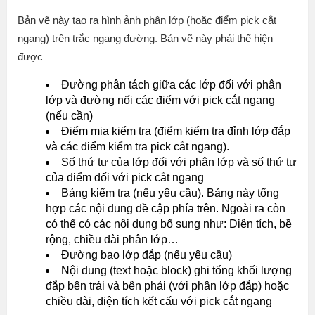
Bản vẽ này tạo ra hình ảnh phân lớp (hoặc điểm pick cắt
ngang) trên trắc ngang đường. Bản vẽ này phải thể hiện
được
Đường phân tách giữa các lớp đối với phân
lớp và đường nối các điểm với pick cắt ngang
(nếu cần)
Điểm mia kiểm tra (điểm kiểm tra đỉnh lớp đắp
và các điểm kiểm tra pick cắt ngang).
Số thứ tự của lớp đối với phân lớp và số thứ tự
của điểm đối với pick cắt ngang
Bảng kiểm tra (nếu yêu cầu). Bảng này tổng
hợp các nội dung đề cập phía trên. Ngoài ra còn
có thể có các nội dung bổ sung như: Diện tích, bề
rộng, chiều dài phân lớp…
Đường bao lớp đắp (nếu yêu cầu)
Nội dung (text hoặc block) ghi tổng khối lượng
đắp bên trái và bên phải (với phân lớp đắp) hoặc
chiều dài, diện tích kết cấu với pick cắt ngang