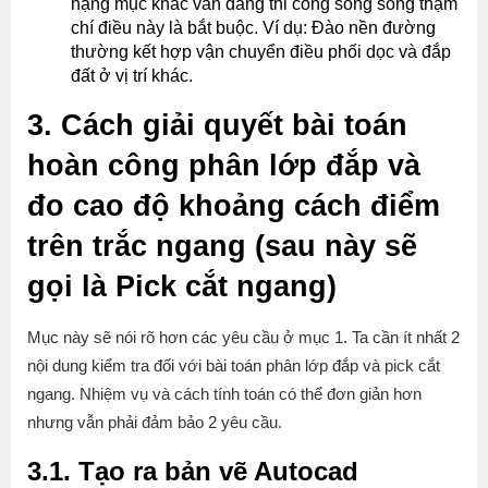
hạng mục khác vẫn đang thi công song song thậm
chí điều này là bắt buộc. Ví dụ: Đào nền đường
thường kết hợp vận chuyển điều phối dọc và đắp
đất ở vị trí khác.
3. Cách giải quyết bài toán
hoàn công phân lớp đắp và
đo cao độ khoảng cách điểm
trên trắc ngang (sau này sẽ
gọi là Pick cắt ngang)
Mục này sẽ nói rõ hơn các yêu cầu ở mục 1. Ta cần ít nhất 2
nội dung kiểm tra đối với bài toán phân lớp đắp và pick cắt
ngang. Nhiệm vụ và cách tính toán có thể đơn giản hơn
nhưng vẫn phải đảm bảo 2 yêu cầu.
3.1. Tạo ra bản vẽ Autocad