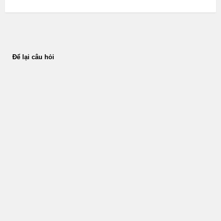
Để lại câu hỏi