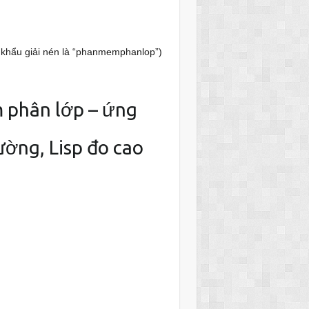
khẩu giải nén là “phanmemphanlop”)
 phân lớp – ứng
ường, Lisp đo cao