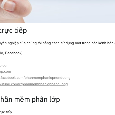
trực tiếp
huyên nghiệp của chúng tôi bằng cách sử dụng một trong các kênh bên
alo, Facebook)
p.com
op.com
ww.facebook.com/phanmemphanlopnenduong
youtube.com/c/phanmemphanlopnenduong
 phần mềm phân lớp
ực tiếp