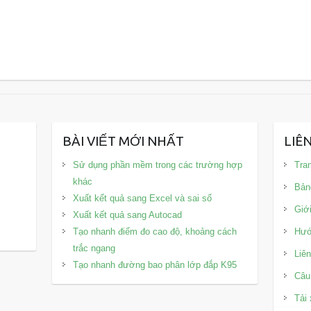
BÀI VIẾT MỚI NHẤT
LIÊ
Sử dụng phần mềm trong các trường hợp
Tra
khác
Bản
Xuất kết quả sang Excel và sai số
Giới
Xuất kết quả sang Autocad
Tạo nhanh điểm đo cao độ, khoảng cách
Hướ
trắc ngang
Liên
Tạo nhanh đường bao phân lớp đắp K95
Câu
Tải 