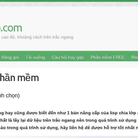
.com
cao độ, khoảng cách trên trắc ngang
Bảng giá
Tải xuống
Câu hỏi hay gặp
Phần mềm FREE
Blo
 phần mềm
ình chọn)
 hay cũng được biết đến như 1 bản nâng cấp của lisp chia lớp 
ất là lấy lại dữ liệu trên trắc ngang nên trong quá trình sử dụ
ào trong quá trình sử dụng, hãy liên hệ để được hỗ trợ tốt nhất 