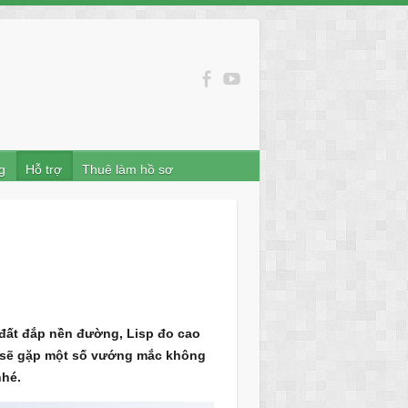
g
Hỗ trợ
Thuê làm hồ sơ
đất đắp nền đường, Lisp đo cao
ng sẽ gặp một số vướng mắc không
nhé.