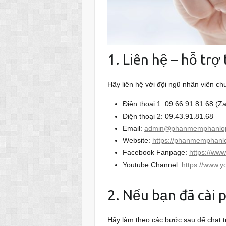
1. Liên hệ – hỗ trợ 
Hãy liên hệ với đội ngũ nhân viên c
Điện thoại 1: 09.66.91.81.68 (Z
Điện thoại 2: 09.43.91.81.68
Email:
admin@phanmemphanlo
Website:
https://phanmemphanl
Facebook Fanpage:
https://w
Youtube Channel:
https://www.
2. Nếu bạn đã cài
Hãy làm theo các bước sau để chat tr