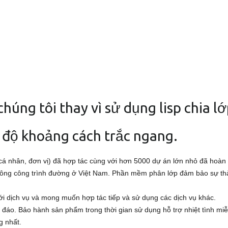
 chúng tôi thay vì sử dụng lisp chia 
 độ khoảng cách trắc ngang.
á nhân, đơn vị) đã hợp tác cùng với hơn 5000 dự án lớn nhỏ đã hoàn th
 công công trình đường ở Việt Nam. Phần mềm phân lớp đảm bảo sự thà
i dịch vụ và mong muốn hợp tác tiếp và sử dụng các dịch vụ khác.
u đáo. Bảo hành sản phẩm trong thời gian sử dụng hỗ trợ nhiệt tình m
g nhất.