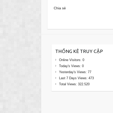
Chia sẻ
THỐNG KÊ TRUY CẬP
Online Visitors:
0
Today's Views:
0
Yesterday's Views:
77
Last 7 Days Views:
473
Total Views:
322.520