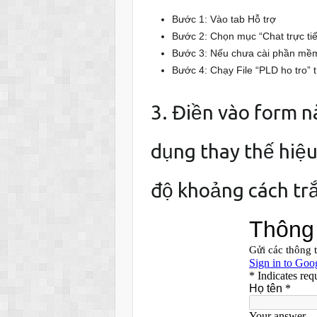
Bước 1: Vào tab Hỗ trợ
Bước 2: Chọn mục “Chat trực t
Bước 3: Nếu chưa cài phần mềm h
Bước 4: Chạy File “PLD ho tro
3. Điền vào form 
dụng thay thế hiệu
độ khoảng cách tr