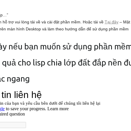
iếp…”
ỗ trợ vui lòng tải về và cài đặt phần mềm. Hoặc tải về
Tại đây
– Mật 
” trên màn hình Desktop và làm theo hướng dẫn để sử dụng phần mềm
này nếu bạn muốn sử dụng phần mềm
 quả cho lisp chia lớp đất đắp nền đ
ắc ngang