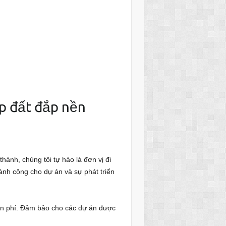
lớp đất đắp nền
ành, chúng tôi tự hào là đơn vị đi
nh công cho dự án và sự phát triển
iễn phí. Đảm bảo cho các dự án được