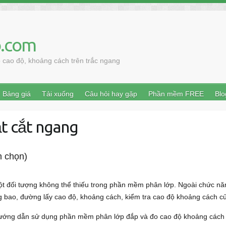
.com
cao độ, khoảng cách trên trắc ngang
Bảng giá
Tải xuống
Câu hỏi hay gặp
Phần mềm FREE
Blo
t cắt ngang
h chọn)
 đối tượng không thể thiếu trong phần mềm phân lớp. Ngoài chức năn
bao, đường lấy cao độ, khoảng cách, kiểm tra cao độ khoảng cách củ
hướng dẫn sử dụng phần mềm phân lớp đắp và đo cao độ khoảng cách 