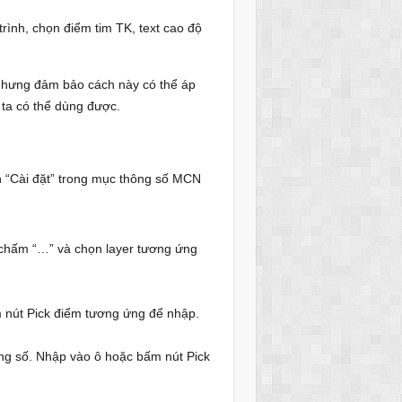
rình, chọn điểm tim TK, text cao độ
ưng đảm bảo cách này có thể áp
a có thể dùng được.
“Cài đặt” trong mục thông số MCN
 chấm “…” và chọn layer tương ứng
m nút Pick điểm tương ứng để nhập.
ông số. Nhập vào ô hoặc bấm nút Pick