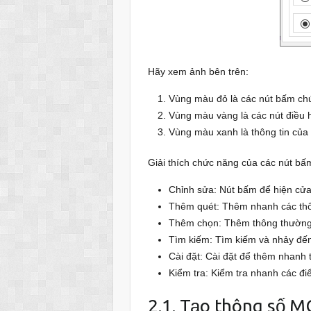
Hãy xem ảnh bên trên:
Vùng màu đỏ là các nút bấm ch
Vùng màu vàng là các nút điều
Vùng màu xanh là thông tin củ
Giải thích chức năng của các nút bấ
Chỉnh sửa: Nút bấm để hiện cửa
Thêm quét: Thêm nhanh các t
Thêm chọn: Thêm thông thườn
Tìm kiếm: Tìm kiếm và nhảy đế
Cài đặt: Cài đặt để thêm nhanh
Kiểm tra: Kiểm tra nhanh các đi
2.1. Tạo thông số