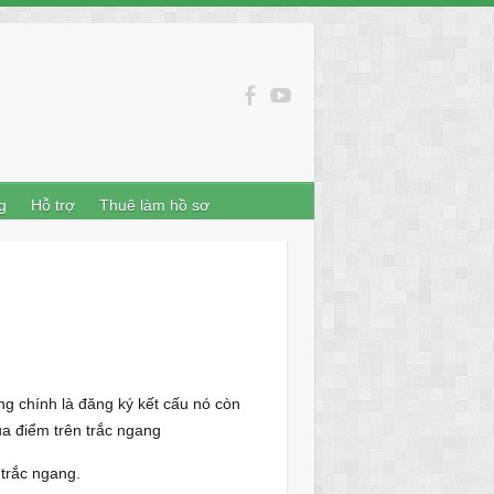
g
Hỗ trợ
Thuê làm hồ sơ
g chính là đăng ký kết cấu nó còn
a điểm trên trắc ngang
trắc ngang.