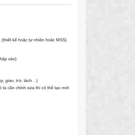
 (thiết kế hoặc tự nhiên hoặc MSS).
hập vào)
, giao, trừ, tách…)
ta cần chỉnh sửa thì có thể tạo mới