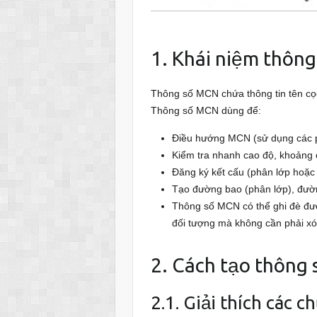
1. Khái niệm thôn
Thông số MCN chứa thông tin tên cọc, l
Thông số MCN dùng để:
Điều hướng MCN (sử dụng các phi
Kiểm tra nhanh cao độ, khoảng 
Đăng ký kết cấu (phân lớp hoặc
Tạo đường bao (phân lớp), đườn
Thông số MCN có thể ghi đè được
đối tượng mà không cần phải xó
2. Cách tạo thông
2.1. Giải thích các 