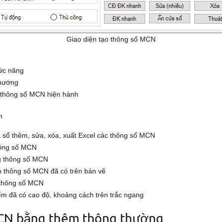
Giao diện tạo thông số MCN
ức năng
 hướng
a thông số MCN hiện hành
m
 sổ thêm, sửa, xóa, xuất Excel các thông số MCN
hông số MCN
g thông số MCN
n thông số MCN đã có trên bản vẽ
 thông số MCN
ểm đã có cao độ, khoảng cách trên trắc ngang
 MCN bằng thêm thông thường