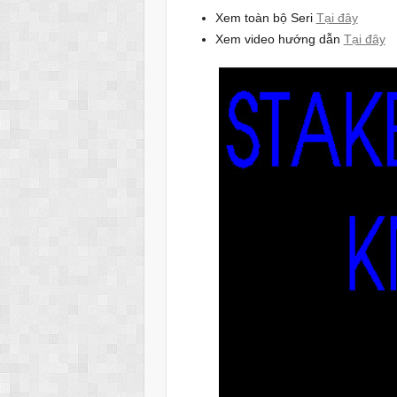
Xem toàn bộ Seri
Tại đây
Xem video hướng dẫn
Tại đây