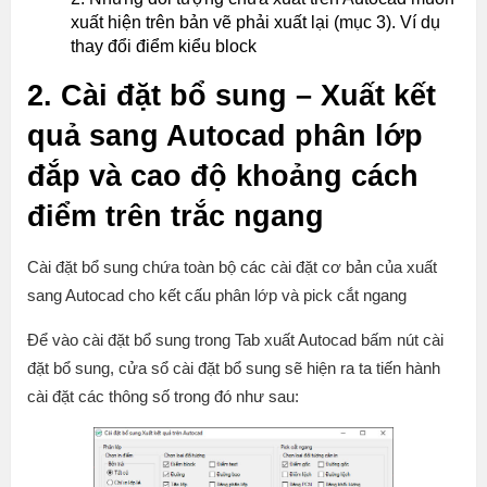
xuất hiện trên bản vẽ phải xuất lại (mục 3). Ví dụ
thay đổi điểm kiểu block
2. Cài đặt bổ sung – Xuất kết
quả sang Autocad phân lớp
đắp và cao độ khoảng cách
điểm trên trắc ngang
Cài đặt bổ sung chứa toàn bộ các cài đặt cơ bản của xuất
sang Autocad cho kết cấu phân lớp và pick cắt ngang
Để vào cài đặt bổ sung trong Tab xuất Autocad bấm nút cài
đặt bổ sung, cửa sổ cài đặt bổ sung sẽ hiện ra ta tiến hành
cài đặt các thông số trong đó như sau: