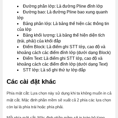
Đường phân lớp: Là đường Pline đỉnh lớp
Đường bao: Là đường Pline bao xung quanh
lớp
Bảng phân lớp: Là bảng thể hiện các thông tin
của lớp
Bảng khối lượng: Là bảng thể hiện diện tích
(trái, phải) của khối đắp
Điểm Block: Là điểm ghi STT lớp, cao độ và
khoảng cách các điểm đỉnh lớp (dưới dạng Block)
Điểm Text: Là điểm ghi STT lớp, cao độ và
khoảng cách các điểm đỉnh lớp (dưới dạng Text)
STT lớp: Là số ghi thứ tự lớp đắp
Các cài đặt khác
Phía mặt cắt: Lựa chọn này sử dụng khi ta không muốn in cả
mặt cắt. Mặc định phần mềm sẽ xuất cả 2 phía các lựa chọn
còn lại là phía trái hoặc phía phải.
Mỗi phía mặt cắt: Mặc định phần mềm sẽ in toàn bộ từng