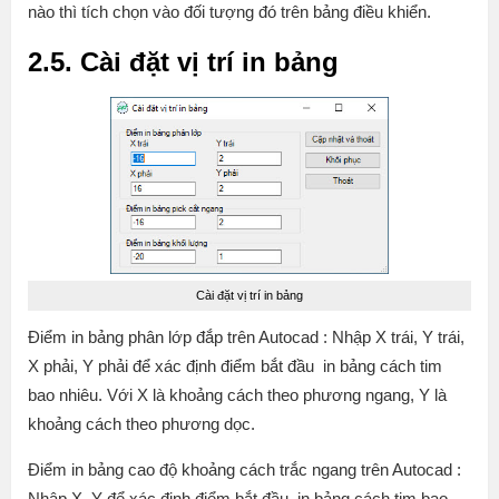
nào thì tích chọn vào đối tượng đó trên bảng điều khiển.
2.5. Cài đặt vị trí in bảng
Cài đặt vị trí in bảng
Điểm in bảng phân lớp đắp trên Autocad : Nhập X trái, Y trái,
X phải, Y phải để xác định điểm bắt đầu in bảng cách tim
bao nhiêu. Với X là khoảng cách theo phương ngang, Y là
khoảng cách theo phương dọc.
Điểm in bảng cao độ khoảng cách trắc ngang trên Autocad :
Nhập X, Y để xác định điểm bắt đầu in bảng cách tim bao