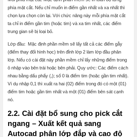
phía mặt cắt. Nếu chỉ muốn in điểm gần nhất và xa nhất thì
chọn lựa chọn còn lại. Với chức năng này mỗi phía mặt cắt
ta chỉ in điểm gần tim (hoặc tim) và xa tim nhất, các điểm
trung gian sẽ bị loại bỏ.
Lớp đầu: Mặc định phần mềm sẽ lấy tất cả các điểm gẫy
(điểm thay đổi hình học) trên đỉnh lớp 2 làm lớp đầu phân
lớp. Nếu có cài đặt này phần mềm chỉ lấy những điểm trong
ô nhập vào bên trái hoặc bên phải. Quy ước: Các điểm cách
nhau bằng dấu phẩy (,); số 0 là điểm tim (hoặc gần tim nhất).
Ví dụ nhập 0,1 thì xuất ra hai (02) điểm trong đó có một (01)
điểm tim hoặc gần tim nhất và một (01) điểm bên sát cạnh
nó.
2.2. Cài đặt bổ sung cho pick cắt
ngang – Xuất kết quả sang
Autocad phân lớp đắp và cao độ