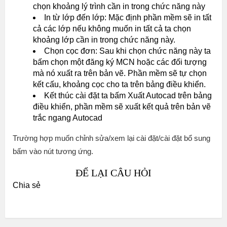
chọn khoảng lý trình cần in trong chức năng này
In từ lớp đến lớp: Mặc định phần mềm sẽ in tất
cả các lớp nếu không muốn in tất cả ta chọn
khoảng lớp cần in trong chức năng này.
Chọn cọc đơn: Sau khi chọn chức năng này ta
bấm chọn một đăng ký MCN hoặc các đối tượng
mà nó xuất ra trên bản vẽ. Phần mềm sẽ tự chọn
kết cấu, khoảng cọc cho ta trên bảng điều khiển.
Kết thúc cài đặt ta bấm Xuất Autocad trên bảng
điều khiển, phần mềm sẽ xuất kết quả trên bản vẽ
trắc ngang Autocad
Trường hợp muốn chỉnh sửa/xem lại cài đặt/cài đặt bổ sung
bấm vào nút tương ứng.
ĐỂ LẠI CÂU HỎI
Chia sẻ