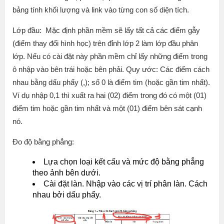
bảng tính khối lượng và link vào từng con số diện tích.
Lớp đầu: Mặc định phần mềm sẽ lấy tất cả các điểm gẫy
(điểm thay đổi hình học) trên đỉnh lớp 2 làm lớp đầu phân
lớp. Nếu có cài đặt này phần mềm chỉ lấy những điểm trong
ô nhập vào bên trái hoặc bên phải. Quy ước: Các điểm cách
nhau bằng dấu phẩy (,); số 0 là điểm tim (hoặc gần tim nhất).
Ví dụ nhập 0,1 thì xuất ra hai (02) điểm trong đó có một (01)
điểm tim hoặc gần tim nhất và một (01) điểm bên sát cạnh
nó.
Đo độ bằng phẳng:
Lựa chọn loại kết cấu và mức độ bằng phẳng
theo ảnh bên dưới.
Cài đặt làn. Nhập vào các vị trí phân làn. Cách
nhau bởi dấu phẩy.