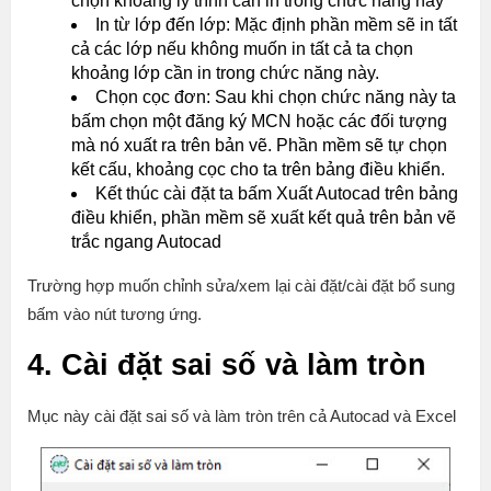
chọn khoảng lý trình cần in trong chức năng này
In từ lớp đến lớp: Mặc định phần mềm sẽ in tất
cả các lớp nếu không muốn in tất cả ta chọn
khoảng lớp cần in trong chức năng này.
Chọn cọc đơn: Sau khi chọn chức năng này ta
bấm chọn một đăng ký MCN hoặc các đối tượng
mà nó xuất ra trên bản vẽ. Phần mềm sẽ tự chọn
kết cấu, khoảng cọc cho ta trên bảng điều khiển.
Kết thúc cài đặt ta bấm Xuất Autocad trên bảng
điều khiển, phần mềm sẽ xuất kết quả trên bản vẽ
trắc ngang Autocad
Trường hợp muốn chỉnh sửa/xem lại cài đặt/cài đặt bổ sung
bấm vào nút tương ứng.
4. Cài đặt sai số và làm tròn
Mục này cài đặt sai số và làm tròn trên cả Autocad và Excel