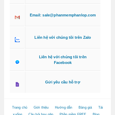
Email: sale@phanmemphanlop.com
Liên hệ với chúng tôi trên Zalo
Liên hệ với chúng tôi trên
Facebook
Gửi yêu cầu hỗ trợ
Trang chủ
Giới thiệu
Hướng dẫn
Bảng giá
Tải
xuống
Câu hỏi hay gặp
Phần mềm FREE
Blog