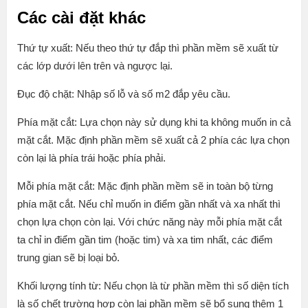
Các cài đặt khác
Thứ tự xuất: Nếu theo thứ tự đắp thì phần mềm sẽ xuất từ
các lớp dưới lên trên và ngược lại.
Đục độ chặt: Nhập số lỗ và số m2 đắp yêu cầu.
Phía mặt cắt: Lựa chọn này sử dụng khi ta không muốn in cả
mặt cắt. Mặc định phần mềm sẽ xuất cả 2 phía các lựa chọn
còn lại là phía trái hoặc phía phải.
Mỗi phía mặt cắt: Mặc định phần mềm sẽ in toàn bộ từng
phía mặt cắt. Nếu chỉ muốn in điểm gần nhất và xa nhất thì
chọn lựa chọn còn lại. Với chức năng này mỗi phía mặt cắt
ta chỉ in điểm gần tim (hoặc tim) và xa tim nhất, các điểm
trung gian sẽ bị loại bỏ.
Khối lượng tính từ: Nếu chọn là từ phần mềm thì số diện tích
là số chết trường hợp còn lại phần mềm sẽ bổ sung thêm 1