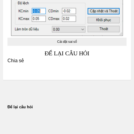
Cài đặt sai số
ĐỂ LẠI CÂU HỎI
Chia sẻ
Để lại câu hỏi